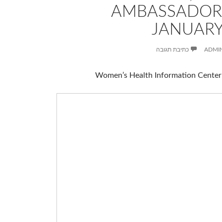
AMBASSADOR’
JANUARY 
ADMI
כתיבת תגובה
Women’s Health Information Center