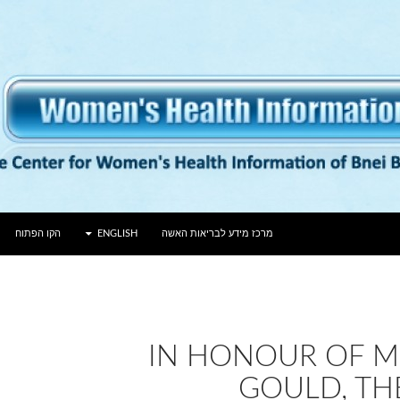
לדלג לתוכן
מרכז מידע לבריאות האשה
ENGLISH
הקו הפתוח
IN HONOUR OF MR
GOULD, THE