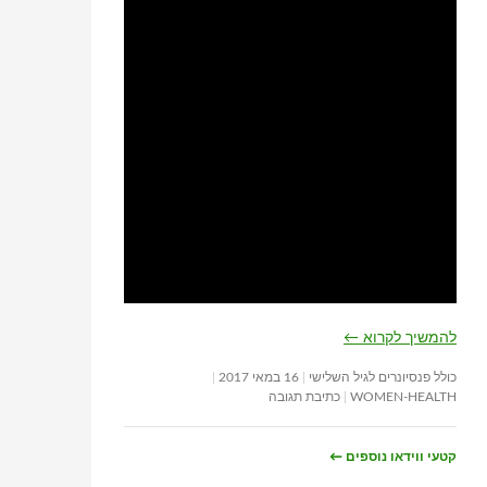
להמשיך לקרוא
←
כולל פנסיונרים לגיל השלישי
16 במאי 2017
WOMEN-HEALTH
כתיבת תגובה
קטעי ווידאו נוספים
←