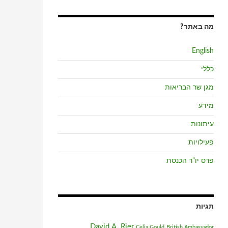
מה באתר?
English
כללי
מגן שר הבריאות
מידע
עיתונות
פעילויות
פרס יו"ר הכנסת
תגיות
David A. Rier
Celia Gould
British Ambassador