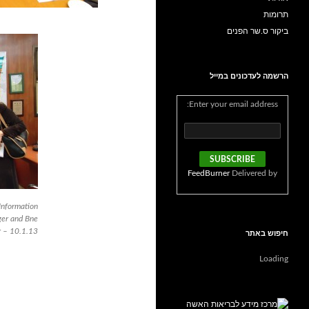
תרומות
ביקור ס.שר הפנים
הרשמה לעדכונים במייל
Enter your email address:
FeedBurner
Delivered by
Information
ger and Bne
 – 10.1.13
חיפוש באתר
Loading