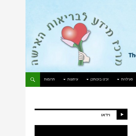
פעילויות
זכינו בזכותכן
עיתונות
תרומות
וידאו