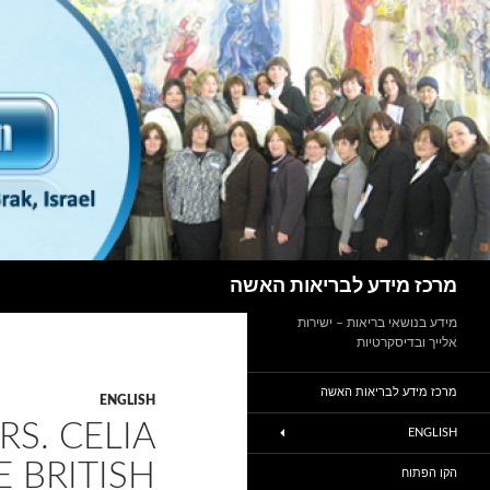
חיפוש
מרכז מידע לבריאות האשה
מידע בנושאי בריאות – ישירות
אלייך ובדיסקרטיות
מרכז מידע לבריאות האשה
ENGLISH
S. CELIA
ENGLISH
 BRITISH
הקו הפתוח