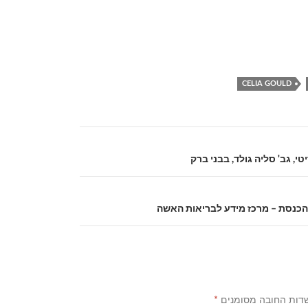
CELIA GOULD
, גב' סליה גולד, בבני ברק
כנסת – מרכז מידע לבריאות האשה
דות החובה מסומנים
*