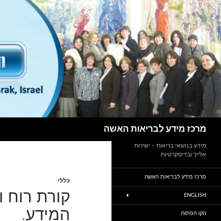
חיפוש
מרכז מידע לבריאות האשה
מידע בנושאי בריאות – ישירות
אלייך ובדיסקרטיות
מרכז מידע לבריאות האשה
כללי
קורת רוח ו
ENGLISH
המידע.
הקו הפתוח