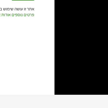
אתר זו עושה שימוש ב-Akismet כדי לסנן תגובות זב
פרטים נוספים אודות 