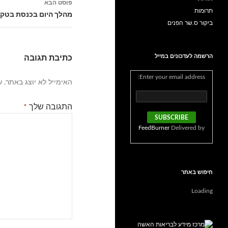
פוסט הבא
תרומות
מהלך היום בכנסת בטקס
ביקור ס.שר הפנים
הרשמה לעדכונים במייל
כתיבת תגובה
Enter your email address:
האימייל לא יוצג באתר.
ש
התגובה שלך
*
FeedBurner
Delivered by
חיפוש באתר
Loading