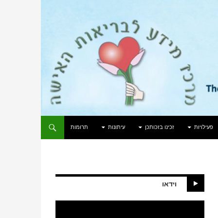
פעילויות
זכינו בזכותכן
עיתונות
תרומות
וידאו