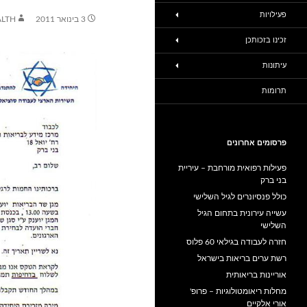
פעילויות
3 בינואר 2011
LTH
זכינו בזכותכן
עיתונות
תרומות
פרסומים אחרונים
פעילות רפואית מורחבת – עיריית
בני ברק
כולל פנסיונרים לגיל השלישי
עשייה עירונית בתחום הגיל
השלישי
חזרה לעבודה בגילאי 60 פלוס
רשת ערים בריאות בישראל
אוריינות בריאותית
מחלות ריאומטולוגיות – פרופ'
אורי אלקיים