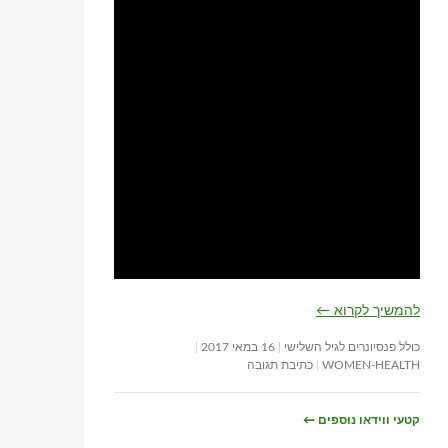
להמשיך לקרוא
←
כולל פנסיונרים לגיל השלישי
16 במאי 2017
WOMEN-HEALTH
כתיבת תגובה
קטעי ווידאו נוספים
←