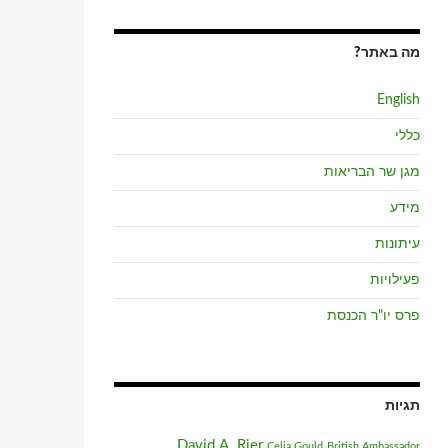
מה באתר?
English
כללי
מגן שר הבריאות
מידע
עיתונות
פעילויות
פרס יו"ר הכנסת
תגיות
David A. Rier
Celia Gould
British Ambassador