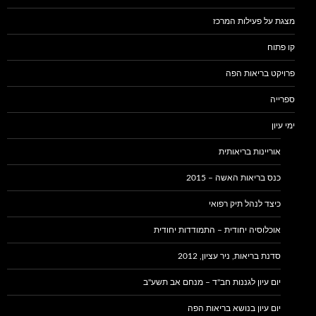
מצגת על פעילות המרכז
קו פתוח
פרויקט בריאות הפה
ספרייה
ימי עיון
אוריינות בריאותית
כנס בריאות האשה – 2015
כיצד לנהל תיק רפואי
אוכלוסיה יחודית – התמודדות יחודית
סדנת בריאות, ניר עציון, 2012
יום עיון לגננות חב"ד – מנחם אב תשע"ב
יום עיון בנושא בריאות הפה