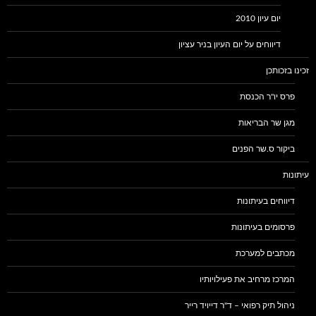
יום עיון 2010
דיווחים על יום העיון בניר עציון
זכינו בזכותכן
פרס יו"ר הכנסת
מגן שר הבריאות
ביקור ס.שר הפנים
עיתונות
דיווחים בעיתונות
פרסומים בעיתונות
מכתבים למערכת
המרכז מרחיב את פעילויותיו
ניהול תיק רפואי – ד"ר דייויד רייר