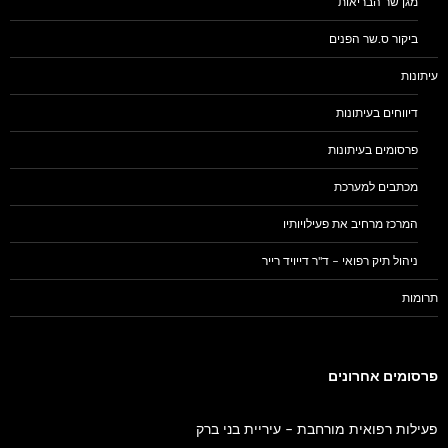
מגן שר הבריאות
ביקור ס.שר הפנים
עיתונות
דיווחים בעיתונות
פרסומים בעיתונות
מכתבים למערכת
המרכז מרחיב את פעילויותיו
ניהול תיק רפואי – ד"ר דייויד רייר
תרומות
פרסומים אחרונים
פעילות רפואית מורחבת – עיריית בני ברק