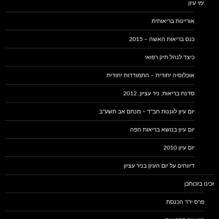
ימי עיון
אוריינות בריאותית
כנס בריאות האשה – 2015
כיצד לנהל תיק רפואי
אוכלוסיה יחודית – התמודדות יחודית
סדנת בריאות, ניר עציון, 2012
יום עיון לגננות חב"ד – מנחם אב תשע"ב
יום עיון בנושא בריאות הפה
יום עיון 2010
דיווחים על יום העיון בניר עציון
זכינו בזכותכן
פרס יו"ר הכנסת