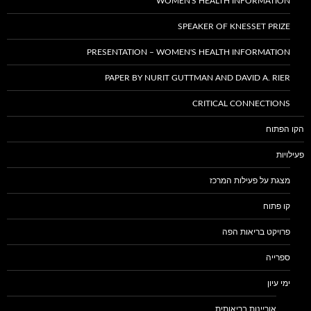
WOMEN'S HEALTH INFORMATION
SPEAKER OF KNESSET PRIZE
PRESENTATION – WOMEN'S HEALTH INFORMATION
PAPER BY NURIT GUTTMAN AND DAVID A. RIER
CRITICAL CONNECTIONS
הקו הפתוח
פעילויות
מצגת על פעילות המרכז
קו פתוח
פרויקט בריאות הפה
ספרייה
ימי עיון
אוריינות בריאותית