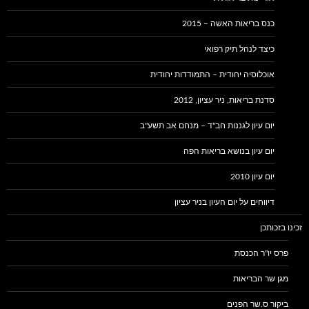
כנס בריאות האשה – 2015
כיצד לנהל תיק רפואי
אוכלוסיה יחודית – התמודדות יחודית
סדנת בריאות, ניר עציון, 2012
יום עיון לגננות חב"ד – מנחם אב תשע"ב
יום עיון בנושא בריאות הפה
יום עיון 2010
דיווחים על יום העיון בניר עציון
זכינו בזכותכן
פרס יו"ר הכנסת
מגן שר הבריאות
ביקור ס.שר הפנים