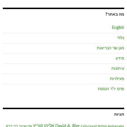
מה באתר?
English
כללי
מגן שר הבריאות
מידע
עיתונות
פעילויות
פרס יו"ר הכנסת
תגיות
אליהו קוריץ
David A. Rier
בני ברק
British Ambassador
Celia Gould
אלן שניצר