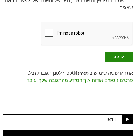
שמור בדפדפן זה את השם, האימייל והאתר שלי לפעם הבאה
שאגיב.
אתר זו עושה שימוש ב-Akismet כדי לסנן תגובות זבל.
פרטים נוספים אודות איך המידע מהתגובה שלך יעובד
.
וידאו